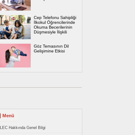
Cep Telefonu Sahipliği
İlkokul Öğrencilerinde
Okuma Becerilerinin
Düşmesiyle İlişkili
Göz Temasının Dil
Gelişimine Etkisi
Menü
LEC Hakkında Genel Bilgi