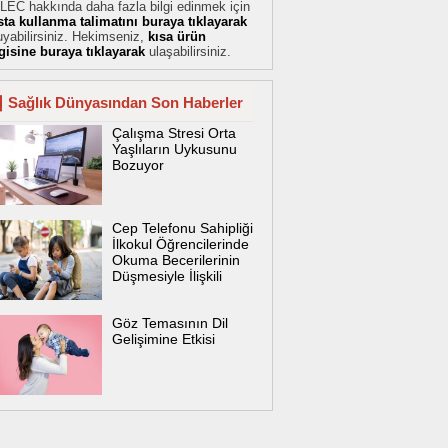
LEC hakkında daha fazla bilgi edinmek için
sta kullanma talimatını buraya tıklayarak
yabilirsiniz. Hekimseniz,
kısa ürün
lgisine buraya tıklayarak
ulaşabilirsiniz.
Sağlık Dünyasından Son Haberler
Çalışma Stresi Orta
Yaşlıların Uykusunu
Bozuyor
Cep Telefonu Sahipliği
İlkokul Öğrencilerinde
Okuma Becerilerinin
Düşmesiyle İlişkili
Göz Temasının Dil
Gelişimine Etkisi