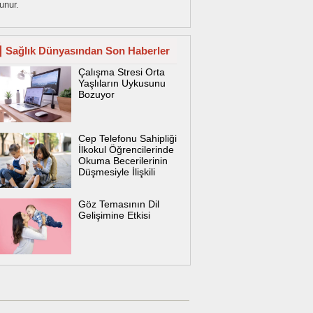
unur.
Sağlık Dünyasından Son Haberler
Çalışma Stresi Orta
Yaşlıların Uykusunu
Bozuyor
Cep Telefonu Sahipliği
İlkokul Öğrencilerinde
Okuma Becerilerinin
Düşmesiyle İlişkili
Göz Temasının Dil
Gelişimine Etkisi