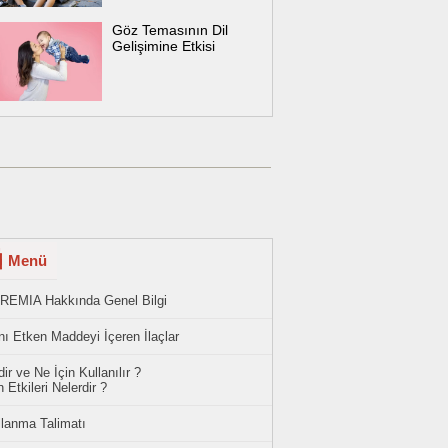
Göz Temasının Dil
Gelişimine Etkisi
Menü
REMIA Hakkında Genel Bilgi
ı Etken Maddeyi İçeren İlaçlar
ir ve Ne İçin Kullanılır ?
 Etkileri Nelerdir ?
llanma Talimatı