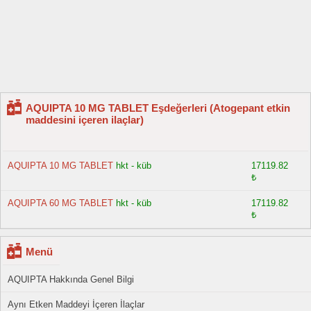
AQUIPTA 10 MG TABLET Eşdeğerleri (Atogepant etkin
maddesini içeren ilaçlar)
AQUIPTA 10 MG TABLET
hkt - küb
17119.82
₺
AQUIPTA 60 MG TABLET
hkt - küb
17119.82
₺
Menü
AQUIPTA Hakkında Genel Bilgi
Aynı Etken Maddeyi İçeren İlaçlar