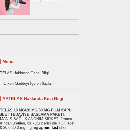
Menü
TELAS Hakkında Genel Bilgi
ı Etken Maddeyi İçeren İlaçlar
APTELAS Hakkında Kısa Bilgi
TELAS 10 MG/20 MG/30 MG FILM KAPLI
BLET TEDAVIYE BASLAMA PAKETI
,
MANİS SAĞLIK ANONİM ŞİRKETİ firması
afından üretilen, bir kutu içerisinde YOK adet
,0 20,0 30,0 mg mg mg
apremilast
etkin