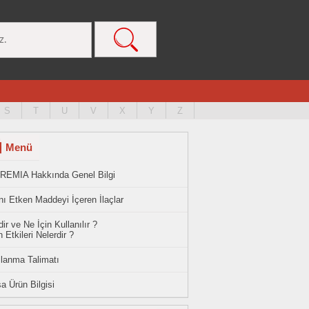
S
T
U
V
X
Y
Z
Menü
REMIA Hakkında Genel Bilgi
ı Etken Maddeyi İçeren İlaçlar
ir ve Ne İçin Kullanılır ?
 Etkileri Nelerdir ?
llanma Talimatı
a Ürün Bilgisi