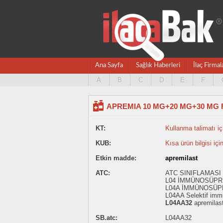
Ana Sayfa
Sağlık Haberleri
İlaç Firmal
A
B
C
D
E
F
APREMIA 10 MG+20 MG+30 MG 
KT:
Kullanma talimatı içi
KUB:
Kısa ürün bilgisi içi
Etkin madde:
apremilast
ATC:
ATC SINIFLAMASI
L04 İMMÜNOSÜP
L04A İMMÜNOSÜ
L04AA Selektif imm
L04AA32
apremilas
SB.atc:
L04AA32