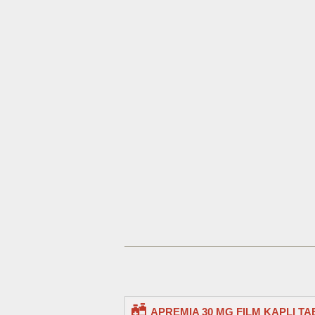
APREMIA 30 MG FILM KAPLl TA