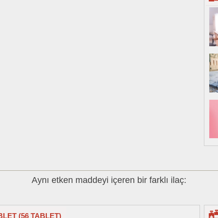
Aynı etken maddeyi içeren bir farklı ilaç:
BLET (56 TABLET)