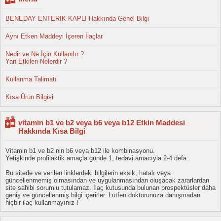
BENEDAY ENTERIK KAPLI Hakkında Genel Bilgi
Aynı Etken Maddeyi İçeren İlaçlar
Nedir ve Ne İçin Kullanılır ?
Yan Etkileri Nelerdir ?
Kullanma Talimatı
Kısa Ürün Bilgisi
vitamin b1 ve b2 veya b6 veya b12 Etkin Maddesi
Hakkında Kısa Bilgi
Vitamin b1 ve b2 nin b6 veya b12 ile kombinasyonu.
Yetişkinde profilaktik amaçla günde 1, tedavi amacıyla 2-4 defa.
Bu sitede ve verilen linklerdeki bilgilerin eksik, hatalı veya
güncellenmemiş olmasından ve uygulanmasından oluşacak zararlardan
site sahibi sorumlu tutulamaz. İlaç kutusunda bulunan prospektüsler daha
geniş ve güncellenmiş bilgi içerirler. Lütfen doktorunuza danışmadan
hiçbir ilaç kullanmayınız !