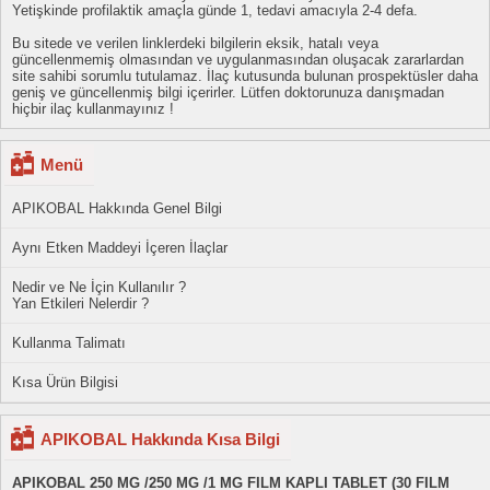
Yetişkinde profilaktik amaçla günde 1, tedavi amacıyla 2-4 defa.
Bu sitede ve verilen linklerdeki bilgilerin eksik, hatalı veya
güncellenmemiş olmasından ve uygulanmasından oluşacak zararlardan
site sahibi sorumlu tutulamaz. İlaç kutusunda bulunan prospektüsler daha
geniş ve güncellenmiş bilgi içerirler. Lütfen doktorunuza danışmadan
hiçbir ilaç kullanmayınız !
Menü
APIKOBAL Hakkında Genel Bilgi
Aynı Etken Maddeyi İçeren İlaçlar
Nedir ve Ne İçin Kullanılır ?
Yan Etkileri Nelerdir ?
Kullanma Talimatı
Kısa Ürün Bilgisi
APIKOBAL Hakkında Kısa Bilgi
APIKOBAL 250 MG /250 MG /1 MG FILM KAPLI TABLET (30 FILM