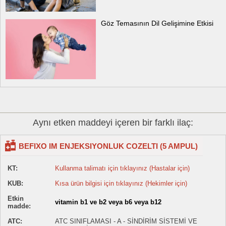
Göz Temasının Dil Gelişimine Etkisi
Aynı etken maddeyi içeren bir farklı ilaç:
BEFIXO IM ENJEKSIYONLUK COZELTI (5 AMPUL)
KT:
Kullanma talimatı için tıklayınız (Hastalar için)
KUB:
Kısa ürün bilgisi için tıklayınız (Hekimler için)
Etkin
vitamin b1 ve b2 veya b6 veya b12
madde:
ATC:
ATC SINIFLAMASI - A - SİNDİRİM SİSTEMİ VE