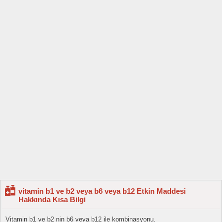
vitamin b1 ve b2 veya b6 veya b12 Etkin Maddesi
Hakkında Kısa Bilgi
Vitamin b1 ve b2 nin b6 veya b12 ile kombinasyonu.