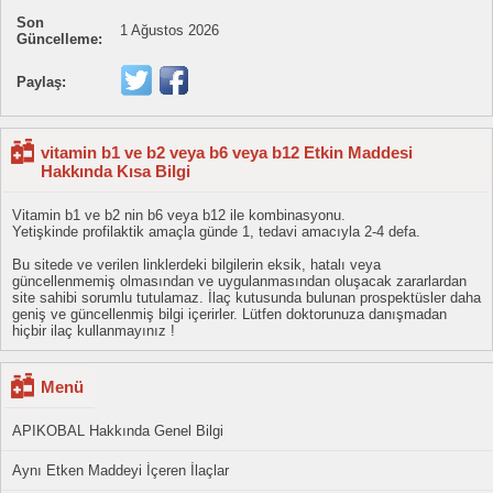
Son
1 Ağustos 2026
Güncelleme:
Paylaş:
vitamin b1 ve b2 veya b6 veya b12 Etkin Maddesi
Hakkında Kısa Bilgi
Vitamin b1 ve b2 nin b6 veya b12 ile kombinasyonu.
Yetişkinde profilaktik amaçla günde 1, tedavi amacıyla 2-4 defa.
Bu sitede ve verilen linklerdeki bilgilerin eksik, hatalı veya
güncellenmemiş olmasından ve uygulanmasından oluşacak zararlardan
site sahibi sorumlu tutulamaz. İlaç kutusunda bulunan prospektüsler daha
geniş ve güncellenmiş bilgi içerirler. Lütfen doktorunuza danışmadan
hiçbir ilaç kullanmayınız !
Menü
APIKOBAL Hakkında Genel Bilgi
Aynı Etken Maddeyi İçeren İlaçlar