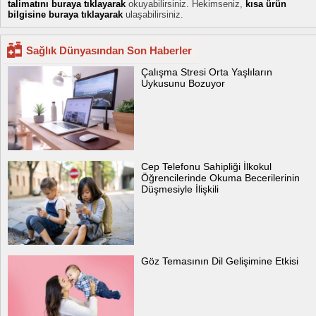
talimatını buraya tıklayarak
okuyabilirsiniz. Hekimseniz,
kısa ürün
bilgisine buraya tıklayarak
ulaşabilirsiniz.
Sağlık Dünyasından Son Haberler
Çalışma Stresi Orta Yaşlıların
Uykusunu Bozuyor
Cep Telefonu Sahipliği İlkokul
Öğrencilerinde Okuma Becerilerinin
Düşmesiyle İlişkili
Göz Temasının Dil Gelişimine Etkisi