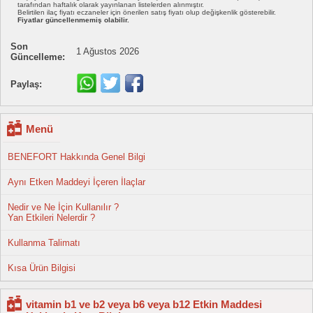
tarafından haftalık olarak yayınlanan listelerden alınmıştır.
Belirtilen ilaç fiyatı eczaneler için önerilen satış fiyatı olup değişkenlik gösterebilir.
Fiyatlar güncellenmemiş olabilir.
Son
1 Ağustos 2026
Güncelleme:
Paylaş:
Menü
BENEFORT Hakkında Genel Bilgi
Aynı Etken Maddeyi İçeren İlaçlar
Nedir ve Ne İçin Kullanılır ?
Yan Etkileri Nelerdir ?
Kullanma Talimatı
Kısa Ürün Bilgisi
vitamin b1 ve b2 veya b6 veya b12 Etkin Maddesi