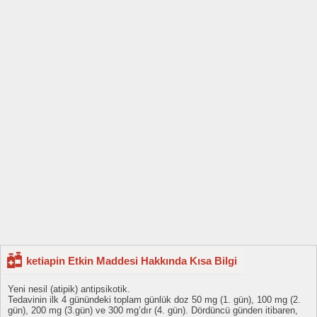
ketiapin Etkin Maddesi Hakkında Kısa Bilgi
Yeni nesil (atipik) antipsikotik.
Tedavinin ilk 4 günündeki toplam günlük doz 50 mg (1. gün), 100 mg (2.
gün), 200 mg (3.gün) ve 300 mg’dır (4. gün). Dördüncü günden itibaren,