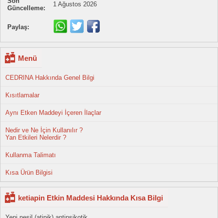
Son
1 Ağustos 2026
Güncelleme:
Paylaş:
Menü
CEDRINA Hakkında Genel Bilgi
Kısıtlamalar
Aynı Etken Maddeyi İçeren İlaçlar
Nedir ve Ne İçin Kullanılır ?
Yan Etkileri Nelerdir ?
Kullanma Talimatı
Kısa Ürün Bilgisi
ketiapin Etkin Maddesi Hakkında Kısa Bilgi
Yeni nesil (atipik) antipsikotik.