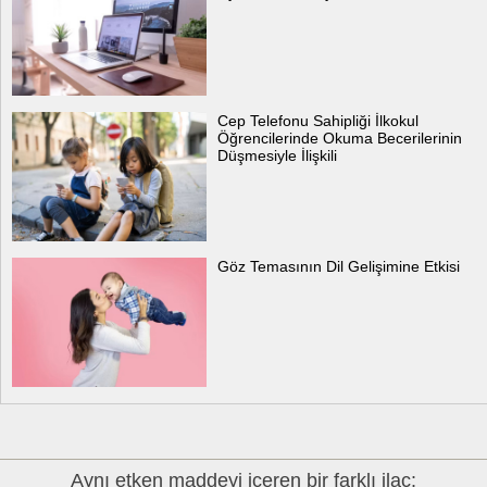
Cep Telefonu Sahipliği İlkokul
Öğrencilerinde Okuma Becerilerinin
Düşmesiyle İlişkili
Göz Temasının Dil Gelişimine Etkisi
Aynı etken maddeyi içeren bir farklı ilaç: