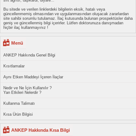
sırt ağrısı, taşikardi, diyare...
Bu sitede ve verilen linklerdeki bilgilerin eksik, hatalı veya
güncellenmemiş olmasından ve uygulanmasından oluşacak zararlardan
site sahibi sorumlu tutulamaz. İlaç kutusunda bulunan prospektüsler daha
geniş ve güncellenmiş bilgi içerirler. Lütfen doktorunuza danışmadan
hiçbir ilaç kullanmayınız !
Menü
ANKEP Hakkında Genel Bilgi
Kısıtlamalar
Aynı Etken Maddeyi İçeren İlaçlar
Nedir ve Ne İçin Kullanılır ?
Yan Etkileri Nelerdir ?
Kullanma Talimatı
Kısa Ürün Bilgisi
ANKEP Hakkında Kısa Bilgi