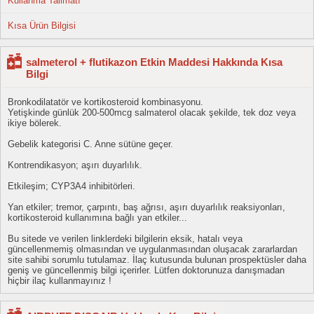
Kullanma Talimatı
Kısa Ürün Bilgisi
salmeterol + flutikazon Etkin Maddesi Hakkında Kısa
Bilgi
Bronkodilatatör ve kortikosteroid kombinasyonu.
Yetişkinde günlük 200-500mcg salmaterol olacak şekilde, tek doz veya
ikiye bölerek.
Gebelik kategorisi C. Anne sütüne geçer.
Kontrendikasyon; aşırı duyarlılık.
Etkileşim; CYP3A4 inhibitörleri.
Yan etkiler; tremor, çarpıntı, baş ağrısı, aşırı duyarlılık reaksiyonları,
kortikosteroid kullanımına bağlı yan etkiler...
Bu sitede ve verilen linklerdeki bilgilerin eksik, hatalı veya
güncellenmemiş olmasından ve uygulanmasından oluşacak zararlardan
site sahibi sorumlu tutulamaz. İlaç kutusunda bulunan prospektüsler daha
geniş ve güncellenmiş bilgi içerirler. Lütfen doktorunuza danışmadan
hiçbir ilaç kullanmayınız !