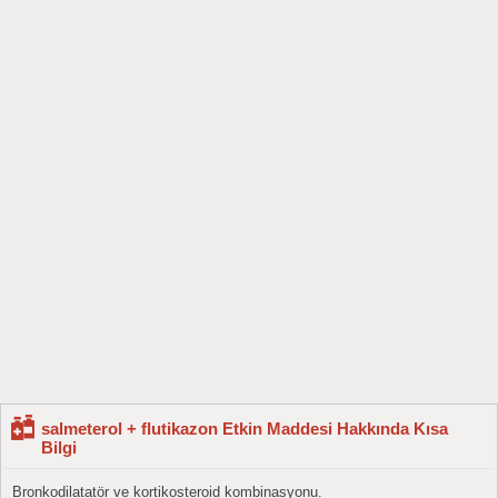
salmeterol + flutikazon Etkin Maddesi Hakkında Kısa
Bilgi
Bronkodilatatör ve kortikosteroid kombinasyonu.