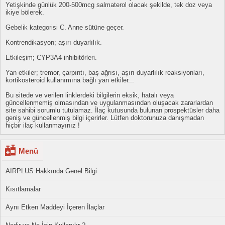
Yetişkinde günlük 200-500mcg salmaterol olacak şekilde, tek doz veya
ikiye bölerek.
Gebelik kategorisi C. Anne sütüne geçer.
Kontrendikasyon; aşırı duyarlılık.
Etkileşim; CYP3A4 inhibitörleri.
Yan etkiler; tremor, çarpıntı, baş ağrısı, aşırı duyarlılık reaksiyonları,
kortikosteroid kullanımına bağlı yan etkiler...
Bu sitede ve verilen linklerdeki bilgilerin eksik, hatalı veya
güncellenmemiş olmasından ve uygulanmasından oluşacak zararlardan
site sahibi sorumlu tutulamaz. İlaç kutusunda bulunan prospektüsler daha
geniş ve güncellenmiş bilgi içerirler. Lütfen doktorunuza danışmadan
hiçbir ilaç kullanmayınız !
Menü
AIRPLUS Hakkında Genel Bilgi
Kısıtlamalar
Aynı Etken Maddeyi İçeren İlaçlar