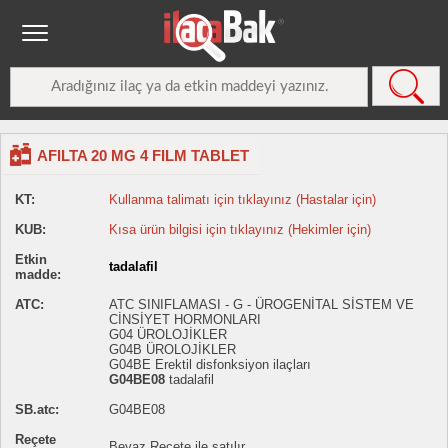
AFILTA 20 MG 4 FILM TABLET
KT:
Kullanma talimatı için tıklayınız (Hastalar için)
KUB:
Kısa ürün bilgisi için tıklayınız (Hekimler için)
Etkin
tadalafil
madde:
ATC:
ATC SINIFLAMASI - G - ÜROGENİTAL SİSTEM VE
CİNSİYET HORMONLARI
G04 ÜROLOJİKLER
G04B ÜROLOJİKLER
G04BE Erektil disfonksiyon ilaçları
G04BE08
tadalafil
SB.atc:
G04BE08
Reçete
Beyaz Reçete ile satılır.