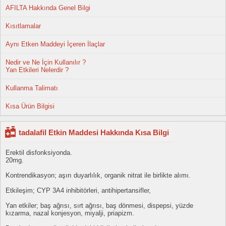
AFILTA Hakkında Genel Bilgi
Kısıtlamalar
Aynı Etken Maddeyi İçeren İlaçlar
Nedir ve Ne İçin Kullanılır ?
Yan Etkileri Nelerdir ?
Kullanma Talimatı
Kısa Ürün Bilgisi
tadalafil Etkin Maddesi Hakkında Kısa Bilgi
Erektil disfonksiyonda.
20mg.
Kontrendikasyon; aşırı duyarlılık, organik nitrat ile birlikte alımı.
Etkileşim; CYP 3A4 inhibitörleri, antihipertansifler,
Yan etkiler; baş ağrısı, sırt ağrısı, baş dönmesi, dispepsi, yüzde
kızarma, nazal konjesyon, miyalji, priapizm.