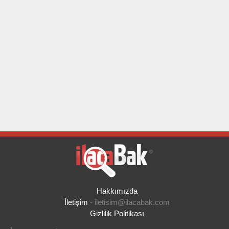
Hakkımızda
İletişim
-
iletisim@ilacabak.com
Gizlilik Politikası