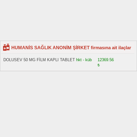
HUMANİS SAĞLIK ANONİM ŞİRKET firmasına ait ilaçlar
DOLUSEV 50 MG FİLM KAPLI TABLET
hkt - küb
12369.56
₺