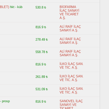
ABLET)
hkt - küb
BİOFARMA
530.8 ₺
İLAÇ SANAYİ
VE TİCARET
A.Ş.
ALİ RAİF İLAÇ
816.9 ₺
SANAYİ A.Ş.
ALİ RAİF İLAÇ
278.49 ₺
SANAYİ A.Ş.
ALİ RAİF İLAÇ
558.78 ₺
SANAYİ A.Ş.
İLKO İLAÇ SAN.
816.9 ₺
VE TİC. A.Ş.
İLKO İLAÇ SAN.
261.89 ₺
VE TİC. A.Ş.
İLKO İLAÇ SAN.
531.09 ₺
VE TİC. A.Ş.
 - prosp
SANOVEL İLAÇ
816.9 ₺
SANAYİ VE
TİCARET