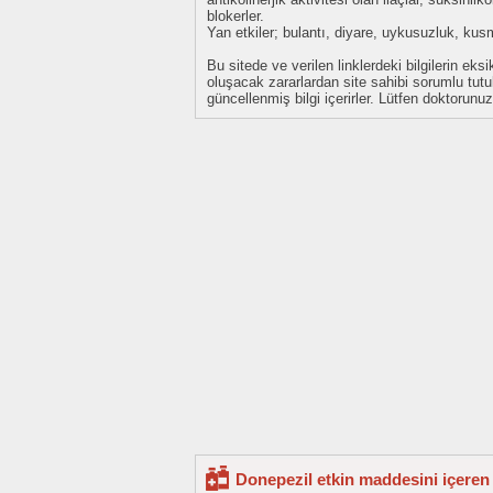
blokerler.
Yan etkiler; bulantı, diyare, uykusuzluk, kus
Bu sitede ve verilen linklerdeki bilgilerin 
oluşacak zararlardan site sahibi sorumlu tu
güncellenmiş bilgi içerirler. Lütfen doktorun
Donepezil etkin maddesini içeren 