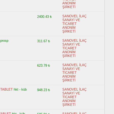
ANONİM
ŞİRKETİ
SANOVEL İLAÇ
2400.43 ₺
SANAYİ VE
TİCARET
ANONİM
ŞİRKETİ
 prosp
SANOVEL İLAÇ
311.67 ₺
SANAYİ VE
TİCARET
ANONİM
ŞİRKETİ
SANOVEL İLAÇ
623.79 ₺
SANAYİ VE
TİCARET
ANONİM
ŞİRKETİ
 TABLET
hkt - küb
SANOVEL İLAÇ
948.23 ₺
SANAYİ VE
TİCARET
ANONİM
ŞİRKETİ
TABLET
hkt - küb
SANOVEL İLAÇ