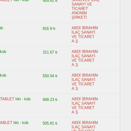
505.81 ₺
SANAYİ VE
TİCARET
ANONİM
ŞİRKETİ
üb
ABDİ İBRAHİM
816.9 ₺
İLAÇ SANAYİ
VE TİCARET
A.Ş
 küb
ABDİ İBRAHİM
311.67 ₺
İLAÇ SANAYİ
VE TİCARET
A.Ş
 küb
ABDİ İBRAHİM
550.04 ₺
İLAÇ SANAYİ
VE TİCARET
A.Ş
 TABLET
hkt - küb
ABDİ İBRAHİM
948.23 ₺
İLAÇ SANAYİ
VE TİCARET
A.Ş
TABLET
hkt - küb
ABDİ İBRAHİM
505.81 ₺
İLAÇ SANAYİ