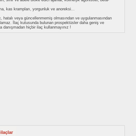
ma, kas krampları, yorgunluk ve anoreksi...
eksik, hatalı veya güncellenmemiş olmasından ve uygulanmasından
tulamaz. İlaç kutusunda bulunan prospektüsler daha geniş ve
uza danışmadan hiçbir ilaç kullanmayınız !
ilaçlar