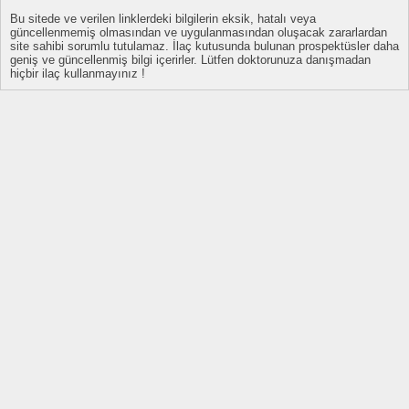
Bu sitede ve verilen linklerdeki bilgilerin eksik, hatalı veya
güncellenmemiş olmasından ve uygulanmasından oluşacak zararlardan
site sahibi sorumlu tutulamaz. İlaç kutusunda bulunan prospektüsler daha
geniş ve güncellenmiş bilgi içerirler. Lütfen doktorunuza danışmadan
hiçbir ilaç kullanmayınız !