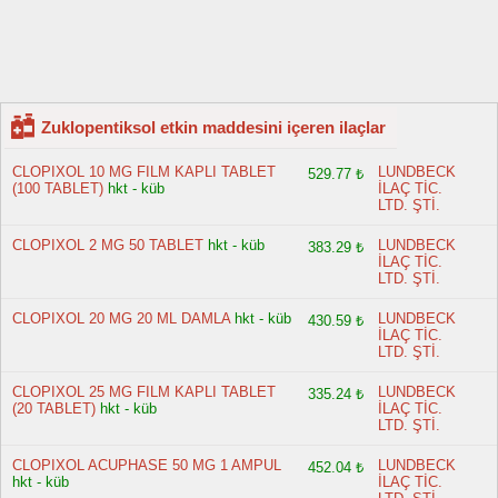
Zuklopentiksol etkin maddesini içeren ilaçlar
CLOPIXOL 10 MG FILM KAPLI TABLET
LUNDBECK
529.77 ₺
(100 TABLET)
hkt - küb
İLAÇ TİC.
LTD. ŞTİ.
CLOPIXOL 2 MG 50 TABLET
hkt - küb
LUNDBECK
383.29 ₺
İLAÇ TİC.
LTD. ŞTİ.
CLOPIXOL 20 MG 20 ML DAMLA
hkt - küb
LUNDBECK
430.59 ₺
İLAÇ TİC.
LTD. ŞTİ.
CLOPIXOL 25 MG FILM KAPLI TABLET
LUNDBECK
335.24 ₺
(20 TABLET)
hkt - küb
İLAÇ TİC.
LTD. ŞTİ.
CLOPIXOL ACUPHASE 50 MG 1 AMPUL
LUNDBECK
452.04 ₺
hkt - küb
İLAÇ TİC.