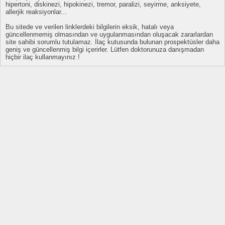
hipertoni, diskinezi, hipokinezi, tremor, paralizi, seyirme, anksiyete,
allerjik reaksiyonlar...
Bu sitede ve verilen linklerdeki bilgilerin eksik, hatalı veya
güncellenmemiş olmasından ve uygulanmasından oluşacak zararlardan
site sahibi sorumlu tutulamaz. İlaç kutusunda bulunan prospektüsler daha
geniş ve güncellenmiş bilgi içerirler. Lütfen doktorunuza danışmadan
hiçbir ilaç kullanmayınız !