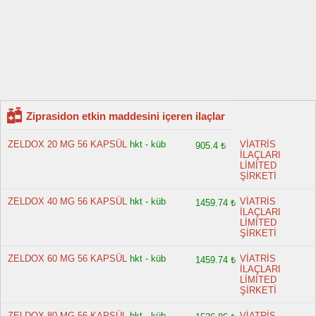
Ziprasidon etkin maddesini içeren ilaçlar
ZELDOX 20 MG 56 KAPSÜL
hkt - küb
VİATRİS
905.4 ₺
İLAÇLARI
LİMİTED
ŞİRKETİ
ZELDOX 40 MG 56 KAPSÜL
hkt - küb
VİATRİS
1459.74 ₺
İLAÇLARI
LİMİTED
ŞİRKETİ
ZELDOX 60 MG 56 KAPSÜL
hkt - küb
VİATRİS
1459.74 ₺
İLAÇLARI
LİMİTED
ŞİRKETİ
ZELDOX 80 MG 56 KAPSÜL
hkt - küb
VİATRİS