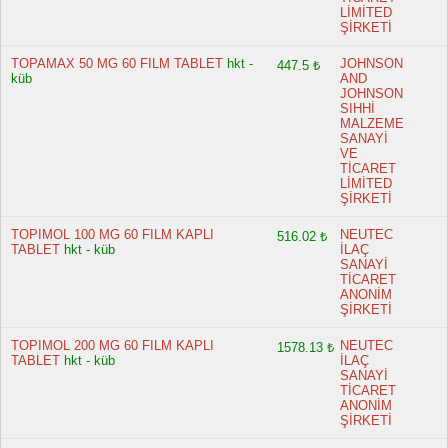
LİMİTED
ŞİRKETİ
TOPAMAX 50 MG 60 FILM TABLET
hkt -
JOHNSON
447.5 ₺
küb
AND
JOHNSON
SIHHİ
MALZEME
SANAYİ
VE
TİCARET
LİMİTED
ŞİRKETİ
TOPIMOL 100 MG 60 FILM KAPLI
NEUTEC
516.02 ₺
TABLET
hkt - küb
İLAÇ
SANAYİ
TİCARET
ANONİM
ŞİRKETİ
TOPIMOL 200 MG 60 FILM KAPLI
NEUTEC
1578.13 ₺
TABLET
hkt - küb
İLAÇ
SANAYİ
TİCARET
ANONİM
ŞİRKETİ