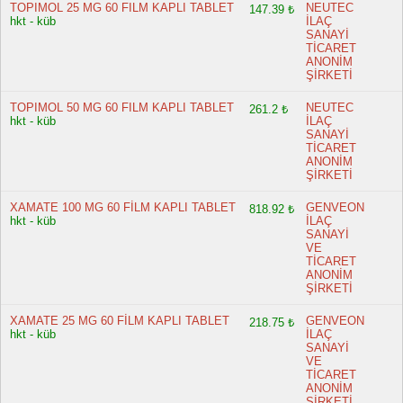
TOPIMOL 25 MG 60 FILM KAPLI TABLET
NEUTEC
147.39 ₺
hkt - küb
İLAÇ
SANAYİ
TİCARET
ANONİM
ŞİRKETİ
TOPIMOL 50 MG 60 FILM KAPLI TABLET
NEUTEC
261.2 ₺
hkt - küb
İLAÇ
SANAYİ
TİCARET
ANONİM
ŞİRKETİ
XAMATE 100 MG 60 FİLM KAPLI TABLET
GENVEON
818.92 ₺
hkt - küb
İLAÇ
SANAYİ
VE
TİCARET
ANONİM
ŞİRKETİ
XAMATE 25 MG 60 FİLM KAPLI TABLET
GENVEON
218.75 ₺
hkt - küb
İLAÇ
SANAYİ
VE
TİCARET
ANONİM
ŞİRKETİ