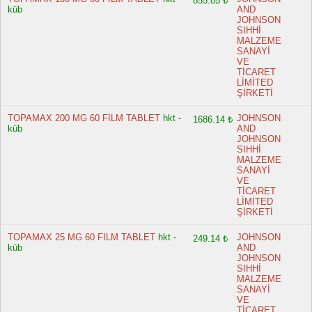
855.85 ₺
küb
AND
JOHNSON
SIHHİ
MALZEME
SANAYİ
VE
TİCARET
LİMİTED
ŞİRKETİ
TOPAMAX 200 MG 60 FİLM TABLET
hkt -
JOHNSON
1686.14 ₺
küb
AND
JOHNSON
SIHHİ
MALZEME
SANAYİ
VE
TİCARET
LİMİTED
ŞİRKETİ
TOPAMAX 25 MG 60 FILM TABLET
hkt -
JOHNSON
249.14 ₺
küb
AND
JOHNSON
SIHHİ
MALZEME
SANAYİ
VE
TİCARET