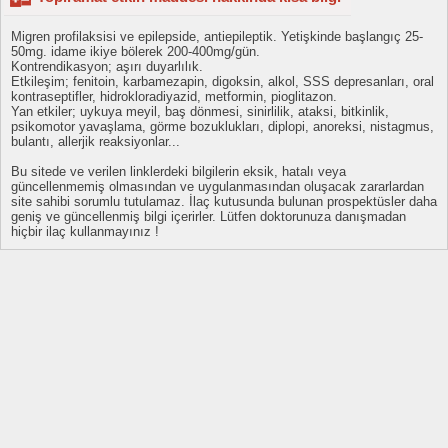
Migren profilaksisi ve epilepside, antiepileptik. Yetişkinde başlangıç 25-
50mg. idame ikiye bölerek 200-400mg/gün.
Kontrendikasyon; aşırı duyarlılık.
Etkileşim; fenitoin, karbamezapin, digoksin, alkol, SSS depresanları, oral
kontraseptifler, hidrokloradiyazid, metformin, pioglitazon.
Yan etkiler; uykuya meyil, baş dönmesi, sinirlilik, ataksi, bitkinlik,
psikomotor yavaşlama, görme bozuklukları, diplopi, anoreksi, nistagmus,
bulantı, allerjik reaksiyonlar...
Bu sitede ve verilen linklerdeki bilgilerin eksik, hatalı veya
güncellenmemiş olmasından ve uygulanmasından oluşacak zararlardan
site sahibi sorumlu tutulamaz. İlaç kutusunda bulunan prospektüsler daha
geniş ve güncellenmiş bilgi içerirler. Lütfen doktorunuza danışmadan
hiçbir ilaç kullanmayınız !