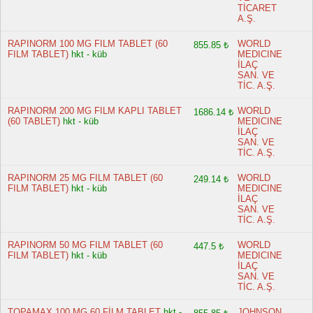
TİCARET
A.Ş.
RAPINORM 100 MG FILM TABLET (60
WORLD
855.85 ₺
FILM TABLET)
hkt - küb
MEDICINE
İLAÇ
SAN. VE
TİC. A.Ş.
RAPINORM 200 MG FILM KAPLI TABLET
WORLD
1686.14 ₺
(60 TABLET)
hkt - küb
MEDICINE
İLAÇ
SAN. VE
TİC. A.Ş.
RAPINORM 25 MG FILM TABLET (60
WORLD
249.14 ₺
FILM TABLET)
hkt - küb
MEDICINE
İLAÇ
SAN. VE
TİC. A.Ş.
RAPINORM 50 MG FILM TABLET (60
WORLD
447.5 ₺
FILM TABLET)
hkt - küb
MEDICINE
İLAÇ
SAN. VE
TİC. A.Ş.
TOPAMAX 100 MG 60 FİLM TABLET
hkt -
JOHNSON