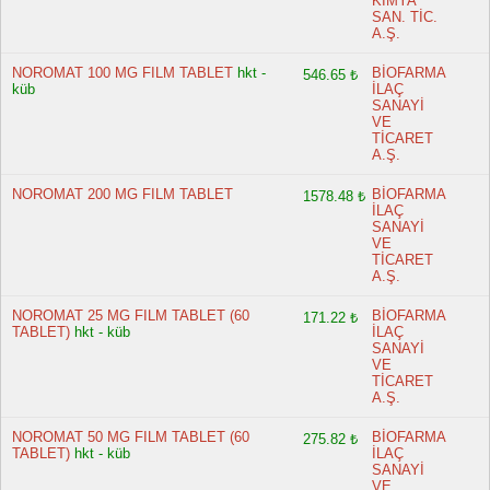
KİMYA
SAN. TİC.
A.Ş.
NOROMAT 100 MG FILM TABLET
hkt -
BİOFARMA
546.65 ₺
küb
İLAÇ
SANAYİ
VE
TİCARET
A.Ş.
NOROMAT 200 MG FILM TABLET
BİOFARMA
1578.48 ₺
İLAÇ
SANAYİ
VE
TİCARET
A.Ş.
NOROMAT 25 MG FILM TABLET (60
BİOFARMA
171.22 ₺
TABLET)
hkt - küb
İLAÇ
SANAYİ
VE
TİCARET
A.Ş.
NOROMAT 50 MG FILM TABLET (60
BİOFARMA
275.82 ₺
TABLET)
hkt - küb
İLAÇ
SANAYİ
VE