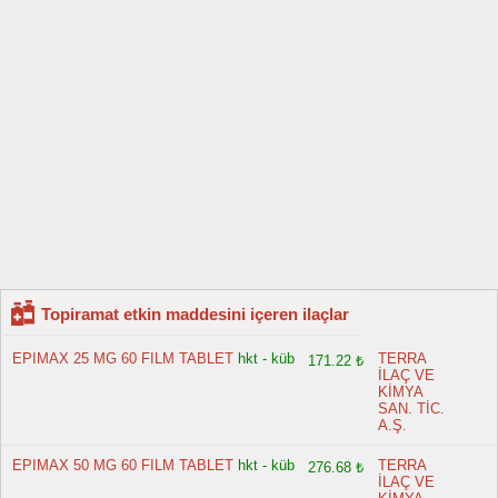
Topiramat etkin maddesini içeren ilaçlar
EPIMAX 25 MG 60 FILM TABLET
hkt - küb
TERRA
171.22 ₺
İLAÇ VE
KİMYA
SAN. TİC.
A.Ş.
EPIMAX 50 MG 60 FILM TABLET
hkt - küb
TERRA
276.68 ₺
İLAÇ VE