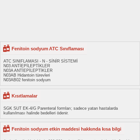
Fenitoin sodyum ATC Sınıflaması
ATC SINIFLAMASI - N - SİNİR SİSTEMİ
N03 ANTİEPİLEPTİKLER
N03A ANTİEPİLEPTİKLER
N03AB Hidantoin türevleri
N03AB02 fenitoin sodyum
Kısıtlamalar
SGK SUT EK-4/G Parenteral formları; sadece yatan hastalarda
kullanılması halinde bedelleri ödenir.
Fenitoin sodyum etkin maddesi hakkında kısa bilgi