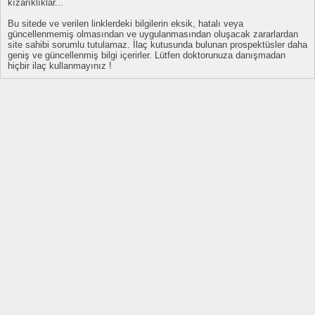
kızarıklıklar...
Bu sitede ve verilen linklerdeki bilgilerin eksik, hatalı veya
güncellenmemiş olmasından ve uygulanmasından oluşacak zararlardan
site sahibi sorumlu tutulamaz. İlaç kutusunda bulunan prospektüsler daha
geniş ve güncellenmiş bilgi içerirler. Lütfen doktorunuza danışmadan
hiçbir ilaç kullanmayınız !