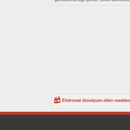
Etidronat disodyum etkin maddesin