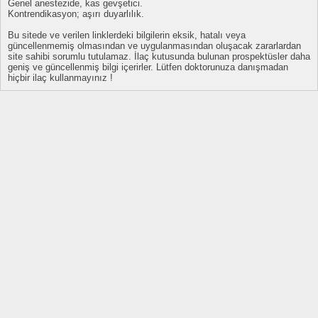
Genel anestezide, kas gevşetici.
Kontrendikasyon; aşırı duyarlılık.
Bu sitede ve verilen linklerdeki bilgilerin eksik, hatalı veya
güncellenmemiş olmasından ve uygulanmasından oluşacak zararlardan
site sahibi sorumlu tutulamaz. İlaç kutusunda bulunan prospektüsler daha
geniş ve güncellenmiş bilgi içerirler. Lütfen doktorunuza danışmadan
hiçbir ilaç kullanmayınız !