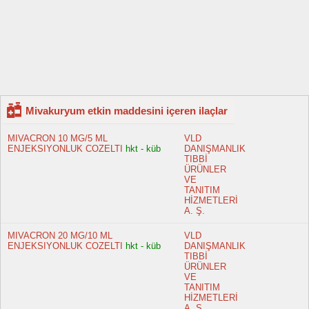
Mivakuryum etkin maddesini içeren ilaçlar
MIVACRON 10 MG/5 ML
VLD
ENJEKSIYONLUK COZELTI
hkt - küb
DANIŞMANLIK
TIBBİ
ÜRÜNLER
VE
TANITIM
HİZMETLERİ
A. Ş.
MIVACRON 20 MG/10 ML
VLD
ENJEKSIYONLUK COZELTI
hkt - küb
DANIŞMANLIK
TIBBİ
ÜRÜNLER
VE
TANITIM
HİZMETLERİ
A. Ş.