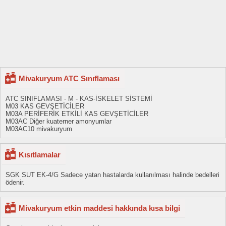
Mivakuryum ATC Sınıflaması
ATC SINIFLAMASI - M - KAS-İSKELET SİSTEMİ
M03 KAS GEVŞETİCİLER
M03A PERİFERİK ETKİLİ KAS GEVŞETİCİLER
M03AC Diğer kuaterner amonyumlar
M03AC10 mivakuryum
Kısıtlamalar
SGK SUT EK-4/G Sadece yatan hastalarda kullanılması halinde bedelleri
ödenir.
Mivakuryum etkin maddesi hakkında kısa bilgi