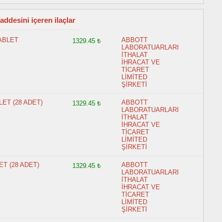
addesini içeren ilaçlar
ABLET
ABBOTT
1329.45 ₺
LABORATUARLARI
İTHALAT
İHRACAT VE
TİCARET
LİMİTED
ŞİRKETİ
ET (28 ADET)
ABBOTT
1329.45 ₺
LABORATUARLARI
İTHALAT
İHRACAT VE
TİCARET
LİMİTED
ŞİRKETİ
T (28 ADET)
ABBOTT
1329.45 ₺
LABORATUARLARI
İTHALAT
İHRACAT VE
TİCARET
LİMİTED
ŞİRKETİ