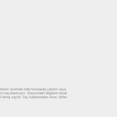
 sitemiz üzerinde tıbbi konularda yardım veya
n hazırlanmıştır. Sitemizdeki bilgilerin eksik
 etmiş sayılır. İlaç kullanmadan önce, lütfen