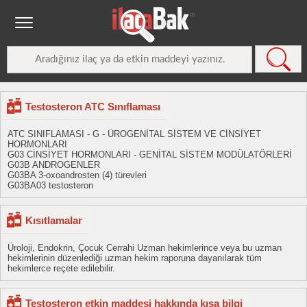
Testosteron ATC Sınıflaması
ATC SINIFLAMASI - G - ÜROGENİTAL SİSTEM VE CİNSİYET
HORMONLARI
G03 CİNSİYET HORMONLARI - GENİTAL SİSTEM MODÜLATÖRLERİ
G03B ANDROGENLER
G03BA 3-oxoandrosten (4) türevleri
G03BA03 testosteron
Kısıtlamalar
Üroloji, Endokrin, Çocuk Cerrahi Uzman hekimlerince veya bu uzman
hekimlerinin düzenlediği uzman hekim raporuna dayanılarak tüm
hekimlerce reçete edilebilir.
Testosteron etkin maddesi hakkında kısa bilgi