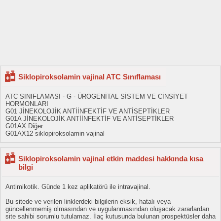
Siklopiroksolamin vajinal ATC Sınıflaması
ATC SINIFLAMASI - G - ÜROGENİTAL SİSTEM VE CİNSİYET
HORMONLARI
G01 JİNEKOLOJİK ANTİİNFEKTİF VE ANTİSEPTİKLER
G01A JİNEKOLOJİK ANTİİNFEKTİF VE ANTİSEPTİKLER
G01AX Diğer
G01AX12 siklopiroksolamin vajinal
Siklopiroksolamin vajinal etkin maddesi hakkında kısa
bilgi
Antimikotik. Günde 1 kez aplikatörü ile intravajinal.
Bu sitede ve verilen linklerdeki bilgilerin eksik, hatalı veya
güncellenmemiş olmasından ve uygulanmasından oluşacak zararlardan
site sahibi sorumlu tutulamaz. İlaç kutusunda bulunan prospektüsler daha