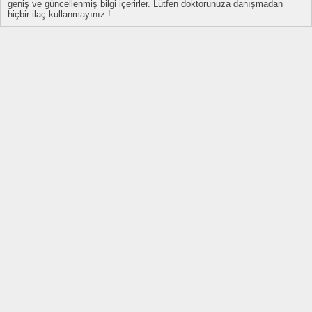
geniş ve güncellenmiş bilgi içerirler. Lütfen doktorunuza danışmadan
hiçbir ilaç kullanmayınız !