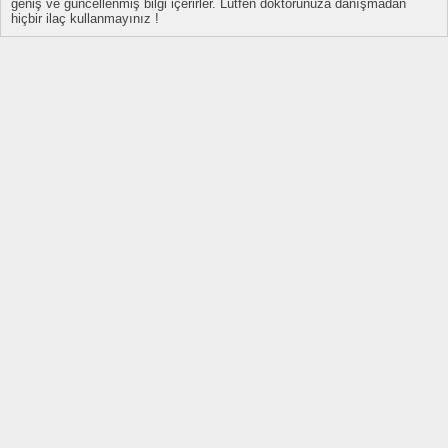
geniş ve güncellenmiş bilgi içerirler. Lütfen doktorunuza danışmadan
hiçbir ilaç kullanmayınız !