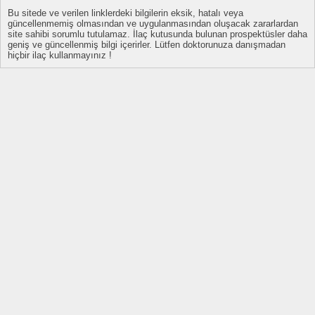
Bu sitede ve verilen linklerdeki bilgilerin eksik, hatalı veya
güncellenmemiş olmasından ve uygulanmasından oluşacak zararlardan
site sahibi sorumlu tutulamaz. İlaç kutusunda bulunan prospektüsler daha
geniş ve güncellenmiş bilgi içerirler. Lütfen doktorunuza danışmadan
hiçbir ilaç kullanmayınız !