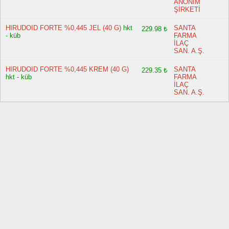
ANONİM
ŞİRKETİ
HIRUDOID FORTE %0,445 JEL (40 G)
hkt
SANTA
229.98 ₺
- küb
FARMA
İLAÇ
SAN. A.Ş.
HIRUDOID FORTE %0,445 KREM (40 G)
SANTA
229.35 ₺
hkt - küb
FARMA
İLAÇ
SAN. A.Ş.